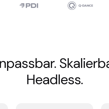
npassbar. Skalierba
Headless.