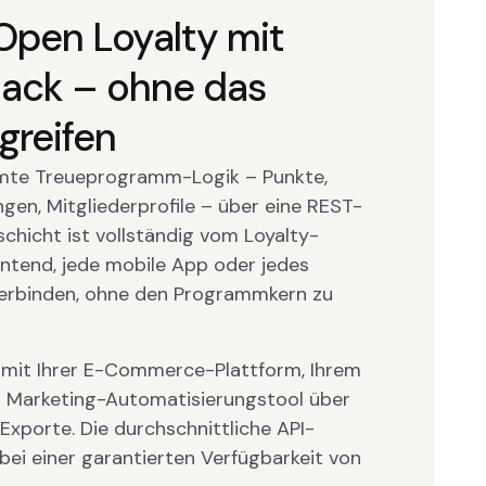
Open Loyalty mit
ack – ohne das
greifen
amte Treueprogramm-Logik – Punkte,
en, Mitgliederprofile – über eine REST-
schicht ist vollständig vom Loyalty-
ontend, jede mobile App oder jedes
erbinden, ohne den Programmkern zu
y mit Ihrer E-Commerce-Plattform, Ihrem
Marketing-Automatisierungstool über
porte. Die durchschnittliche API-
ei einer garantierten Verfügbarkeit von