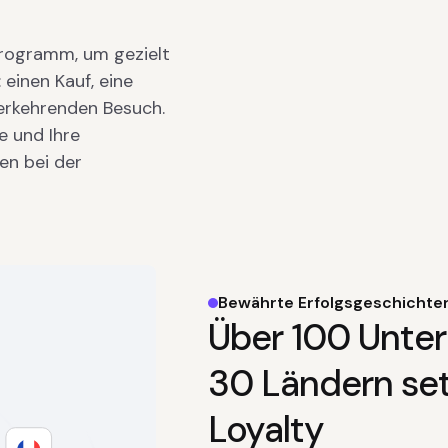
Programm, um gezielt
einen Kauf, eine
erkehrenden Besuch.
e und Ihre
en bei der
Bewährte Erfolgsgeschichte
Über 100 Unter
30 Ländern se
Loyalty