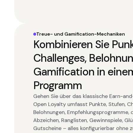
Treue- und Gamification-Mechaniken
Kombinieren Sie Punk
Challenges, Belohnu
Gamification in eine
Programm
Gehen Sie über das klassische Earn-and
Open Loyalty umfasst Punkte, Stufen, Ch
Belohnungen, Empfehlungsprogramme, dig
Abzeichen, Ranglisten, Gewinnspiele, Glü
Gutscheine – alles konfigurierbar ohne z