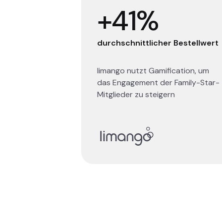
+41%
durchschnittlicher Bestellwert
limango nutzt Gamification, um
das Engagement der Family-Star-
Mitglieder zu steigern
Read story