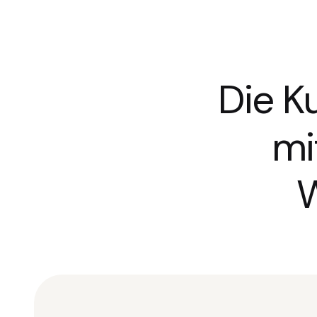
Die K
mi