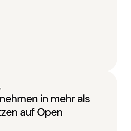
n
nehmen in mehr als
tzen auf Open