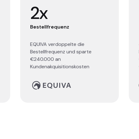
2x
Bestellfrequenz
EQUIVA verdoppelte die
Bestellfrequenz und sparte
€240.000 an
Kundenakquisitionskosten
Read story