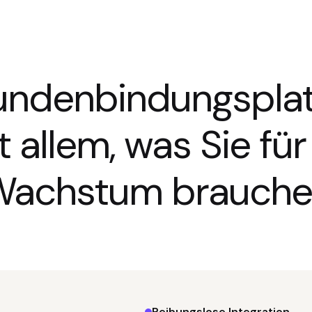
undenbindungspla
t allem, was Sie für 
Wachstum brauche
Reibungslose Integration