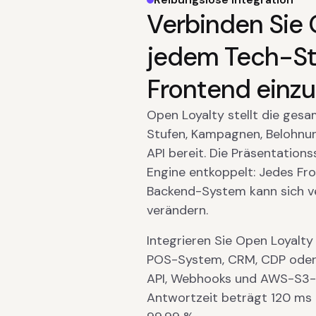
Verbinden Sie 
jedem Tech-St
Frontend einzu
Open Loyalty stellt die ges
Stufen, Kampagnen, Belohnung
API bereit. Die Präsentations
Engine entkoppelt: Jedes Fr
Backend-System kann sich v
verändern.
Integrieren Sie Open Loyalt
POS-System, CRM, CDP oder 
API, Webhooks und AWS-S3-Ex
Antwortzeit beträgt 120 ms b